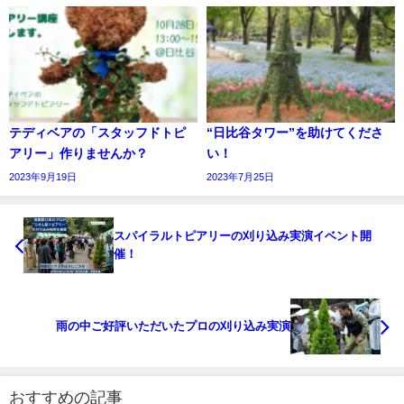
テディベアの「スタッフドトピ
“日比谷タワー”を助けてくださ
アリー」作りませんか？
い！
2023年9月19日
2023年7月25日
スパイラルトピアリーの刈り込み実演イベント開
催！
雨の中ご好評いただいたプロの刈り込み実演
おすすめの記事