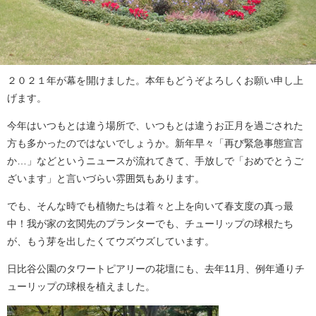
２０２１年が幕を開けました。本年もどうぞよろしくお願い申し上
げます。
今年はいつもとは違う場所で、いつもとは違うお正月を過ごされた
方も多かったのではないでしょうか。新年早々「再び緊急事態宣言
か…」などというニュースが流れてきて、手放しで「おめでとうご
ざいます」と言いづらい雰囲気もあります。
でも、そんな時でも植物たちは着々と上を向いて春支度の真っ最
中！我が家の玄関先のプランターでも、チューリップの球根たち
が、もう芽を出したくてウズウズしています。
日比谷公園のタワートピアリーの花壇にも、去年11月、例年通りチ
ューリップの球根を植えました。