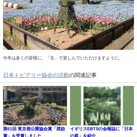
今年は多くの皆様に、「生」で楽しんでいただけますように。
日本トピアリー協会の活動
の関連記事
第61回 東京都公園協会賞「奨励
イギリスEBTSの会報誌に「日本
賞」を受賞しました
の庭」を紹介