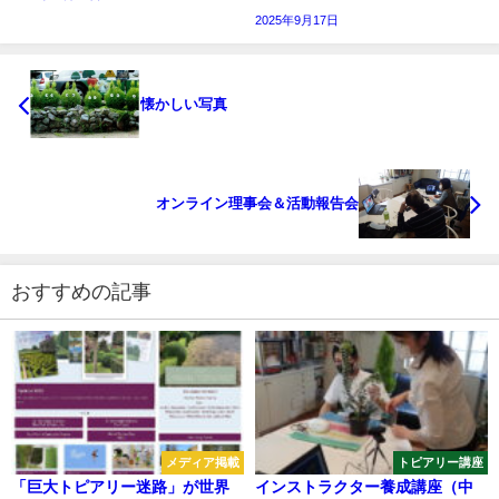
2025年9月17日
懐かしい写真
オンライン理事会＆活動報告会
おすすめの記事
メディア掲載
トピアリー講座
「巨大トピアリー迷路」が世界
インストラクター養成講座（中